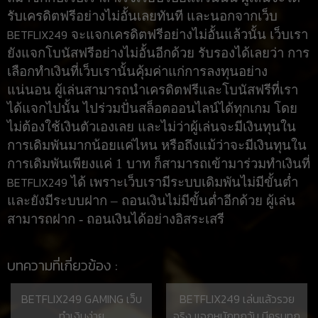
รับเครดิตฟรีอย่างไม่อั้นเลยทันที และนอกจากเว็บ 
BETFLIX249
 จะแจกเครดิตฟรีอย่างไม่อั้นแล้วนั้น เว็บเรา
ยังแจกโบนัสฟรีอย่างไม่อั้นอีกด้วย รับรองได้เลยว่า การ
เลือกทำเงินที่เว็บเรานั้นคุ้มค่าแก่การลงทุนอย่าง
แน่นอน ผู้เล่นสามารถนำเครดิตฟรีและโบนัสฟรีที่เรา
ได้แจกไปนั้น ไปร่วมปั่นสล็อตออนไลน์ได้ทุกเกม โดย
ไม่ต้องใช้เงินตัวเองเลย และไม่ว่าผู้เล่นจะมีเงินทุนใน
การเดิมพันมากน้อยแค่ไหน หรือถึงแม้ว่าจะมีเงินทุนใน
การเดิมพันเพียงแค่ 1 บาท ก็สามารถเข้ามาร่วมทำเงินที่ 
BETFLIX249
 ได้ เพราะเว็บเรามีระบบเดิมพันไม่มีขั้นต่ำ 
และยังมีระบบฝาก – ถอนเงินไม่มีขั้นต่ำอีกด้วย ผู้เล่น
สามารถฝาก - ถอนเงินได้อย่างอิสระเสรี
บทความที่เกี่ยวข้อง :
BETFLIX249 GAMING เว็บ
BETFLIX249 เล่นแล้วรวย
ทำเงินง่าย
จริง แจกหนักทุกวัน มีครบทุก