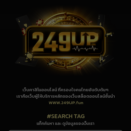
เว็บคาสิโนออนไลน์ ที่ครองใจคนไทยอันดับต้นๆ
เราคือเว็บผู้ให้บริการหลักของเว็บสล็อตออนไลน์ชั้นนำ
WWW.249UP.fun
#SEARCH TAG
แท็กค้นหา และ ดูข้อมูลของเว็บเรา