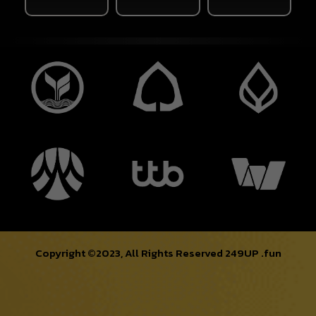
Copyright ©2023, All Rights Reserved
249UP
.fun